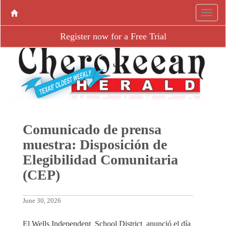
Register now for a Free Trial
Comunicado de prensa
muestra: Disposición de
Elegibilidad Comunitaria
(CEP)
June 30, 2026
El Wells Independent School District anunció el día