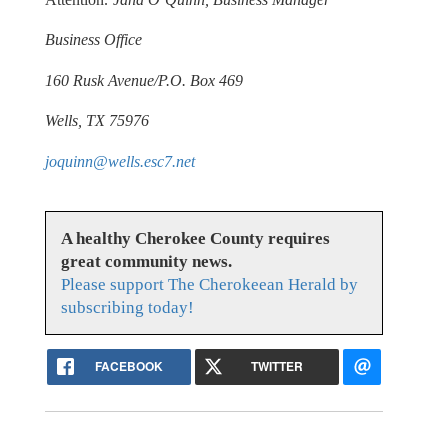
Business Office
160 Rusk Avenue/P.O. Box 469
Wells, TX 75976
joquinn@wells.esc7.net
A healthy Cherokee County requires
great community news.
Please support The Cherokeean Herald by
subscribing today!
FACEBOOK
TWITTER